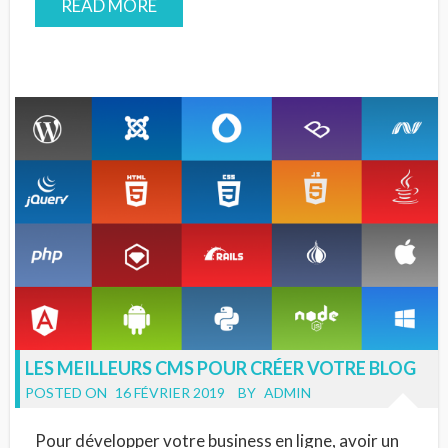
READ MORE
LES MEILLEURS CMS POUR CRÉER VOTRE BLOG
POSTED ON
16 FÉVRIER 2019
BY
ADMIN
Pour développer votre business en ligne, avoir un