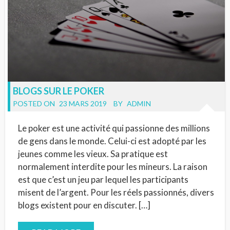
BLOGS SUR LE POKER
POSTED ON
23 MARS 2019
BY
ADMIN
Le poker est une activité qui passionne des millions
de gens dans le monde. Celui-ci est adopté par les
jeunes comme les vieux. Sa pratique est
normalement interdite pour les mineurs. La raison
est que c’est un jeu par lequel les participants
misent de l’argent. Pour les réels passionnés, divers
blogs existent pour en discuter. […]