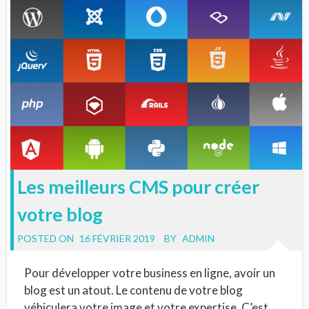
Les meilleurs CMS pour créer
votre blog
POSTED ON
16 FÉVRIER 2019
BY
ADMIN
Pour développer votre business en ligne, avoir un
blog est un atout. Le contenu de votre blog
véhiculera votre image et votre expertise. C’est