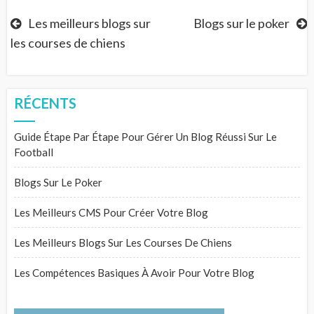
Navigation
Les meilleurs blogs sur
Blogs sur le poker
les courses de chiens
de
l’article
RÉCENTS
Guide Étape Par Étape Pour Gérer Un Blog Réussi Sur Le
Football
Blogs Sur Le Poker
Les Meilleurs CMS Pour Créer Votre Blog
Les Meilleurs Blogs Sur Les Courses De Chiens
Les Compétences Basiques À Avoir Pour Votre Blog