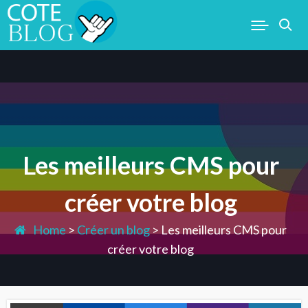
Skip
to
content
COTEBLOG.COM
Les meilleurs CMS pour
créer votre blog
Home
>
Créer un blog
>
Les meilleurs CMS pour
créer votre blog